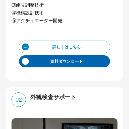
③組立調整技術
④機構設計技術
⑤アクチュエーター開発
詳しくはこちら
資料ダウンロード
外観検査サポート
02