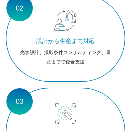
02
設計から生産まで対応
光学設計、撮影条件コンサルティング、量
産までで複合支援
03