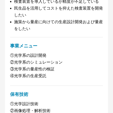
検査装置を導⼊しているが精度が不⾜している
⺠生品を活用してコストを抑えた検査装置を開発
したい
施策から量産に向けての生産設計開発および量産
をしたい
事業メニュー
①光学系の設計開発
②光学系のシミュレーション
③光学系の量産性の検証
④光学系の生産受託
保有技術
①光学設計技術
②画像処理・解析技術