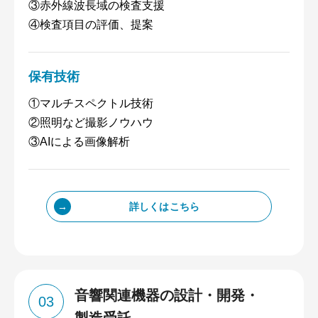
③赤外線波長域の検査支援
④検査項目の評価、提案
保有技術
①マルチスペクトル技術
②照明など撮影ノウハウ
③AIによる画像解析
詳しくはこちら
⾳響関連機器の設計・開発・
03