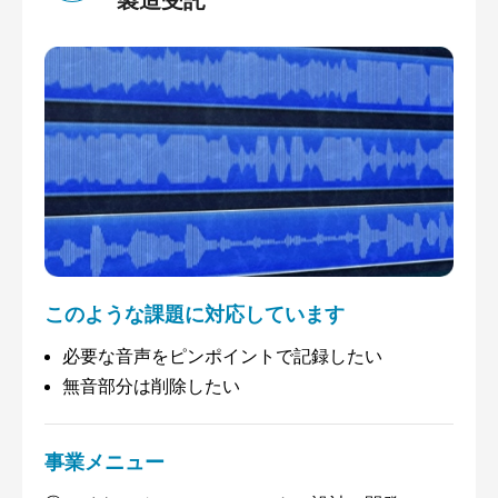
製造受託
このような課題に対応しています
必要な⾳声をピンポイントで記録したい
無⾳部分は削除したい
事業メニュー