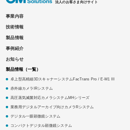
法人のお客さま向けサイト
事業内容
技術情報
製品情報
事例紹介
お知らせ
製品情報（一覧）
卓上型高精細3DスキャナーシステムFacTrans Pro / E-M1 III
赤外線カメラIRシステム
高圧蒸気滅菌対応カメラシステムMHシリーズ
業務用デジタルアーカイブ向けカメラRシステム
デジタル⼀眼顕微鏡システム
コンパクトデジタル顕微鏡システム