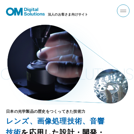
法人のお客さま向けサイト
日本の光学製品の歴史をつくってきた技術力
レンズ、画像処理技術、⾳響
技術
を応用した設計・開発・