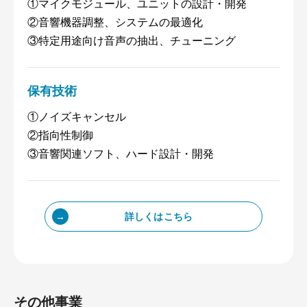
①マイクモジュール、ユニットの設計・開発
②音響機器調整、システムの最適化
③特定用途向け音声の抽出、チューニング
保有技術
①ノイズキャンセル
②指向性制御
③音響関連ソフト、ハード設計・開発
詳しくはこちら
その他事業