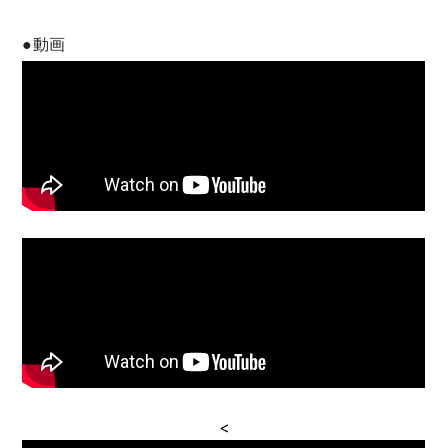
●動画
<