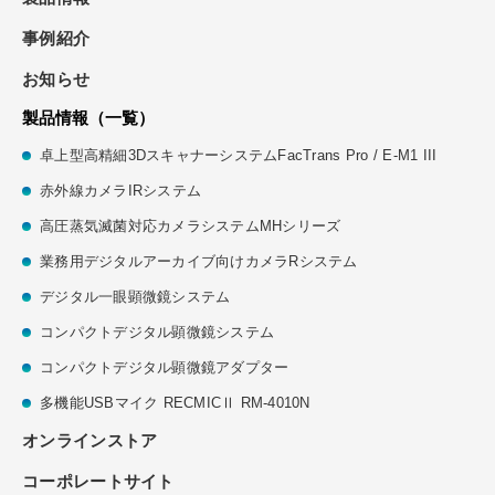
事例紹介
お知らせ
製品情報（一覧）
卓上型高精細3DスキャナーシステムFacTrans Pro / E-M1 III
赤外線カメラIRシステム
高圧蒸気滅菌対応カメラシステムMHシリーズ
業務用デジタルアーカイブ向けカメラRシステム
デジタル⼀眼顕微鏡システム
コンパクトデジタル顕微鏡システム
コンパクトデジタル顕微鏡アダプター
多機能USBマイク RECMICⅡ RM-4010N
オンラインストア
コーポレートサイト