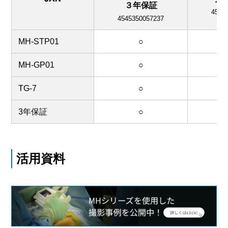
３年保証
4545
4545350057237
MH-STP01
○
MH-GP01
○
TG-7
○
3年保証
○
活用資料