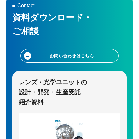
テーが必要となります。ステーは有限
Contact
を指します。
会社エヌティエフ、東洋装具医療器具
資料ダウンロード・
製作所にて製造・販売予定です。
ご相談
お問い合わせはこちら
レンズ・光学ユニットの
設計・開発・生産受託
紹介資料