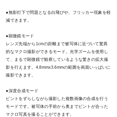
●無影灯下で問題となる白飛びや、フリッカー現象を軽
減できます。
●顕微鏡モード
レンズ先端から1cmの距離まで被写体に近づいて驚異
的なマクロ撮影ができるモード。光学ズームを使用し
て、まるで顕微鏡で観察しているような驚きの拡大撮
影を行えます。4.8mmx3.6mmの範囲を画面いっぱいに
撮影できます。
●深度合成モード
ピントをずらしながら撮影した複数画像の合成を行う
モードです。被写体の手前から奥までピントが合った
マクロ写真を撮ることができます。