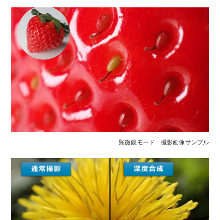
顕微鏡モード 撮影画像サンプル